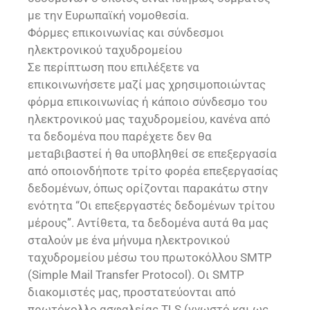
με την Ευρωπαϊκή νομοθεσία.
Φόρμες επικοινωνίας και σύνδεσμοι
ηλεκτρονικού ταχυδρομείου
Σε περίπτωση που επιλέξετε να
επικοινωνήσετε μαζί μας χρησιμοποιώντας
φόρμα επικοινωνίας ή κάποιο σύνδεσμο του
ηλεκτρονικού μας ταχυδρομείου, κανένα από
τα δεδομένα που παρέχετε δεν θα
μεταβιβαστεί ή θα υποβληθεί σε επεξεργασία
από οποιονδήποτε τρίτο φορέα επεξεργασίας
δεδομένων, όπως ορίζονται παρακάτω στην
ενότητα “Οι επεξεργαστές δεδομένων τρίτου
μέρους”. Αντίθετα, τα δεδομένα αυτά θα μας
σταλούν με ένα μήνυμα ηλεκτρονικού
ταχυδρομείου μέσω του πρωτοκόλλου SMTP
(Simple Mail Transfer Protocol). Οι SMTP
διακομιστές μας, προστατεύονται από
πρωτόκολλο ασφαλείας TLS (γνωστό και ως