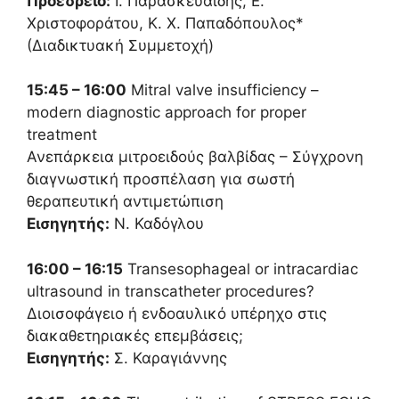
Προεδρείο:
Ι. Παρασκευαΐδης, Ε.
Χριστοφοράτου, Κ. Χ. Παπαδόπουλος*
(Διαδικτυακή Συμμετοχή)
15:45 – 16:00
Mitral valve insufficiency –
modern diagnostic approach for proper
treatment
Ανεπάρκεια μιτροειδούς βαλβίδας – Σύγχρονη
διαγνωστική προσπέλαση για σωστή
θεραπευτική αντιμετώπιση
Εισηγητής:
Ν. Καδόγλου
16:00 – 16:15
Transesophageal or intracardiac
ultrasound in transcatheter procedures?
Διοισοφάγειο ή ενδοαυλικό υπέρηχο στις
διακαθετηριακές επεμβάσεις;
Εισηγητής:
Σ. Καραγιάννης