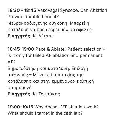
18:30 – 18:45
Vasovagal Syncope. Can Ablation
Provide durable benefit?
Νευροκαρδιογενής συγκοπή. Μπορεί η
κατάλυση να προσφέρει μόνιμο όφελος;
Εισηγητής:
Κ. Λέτσας
18:45-19:00
Pace & Ablate. Patient selection –
is it only for failed AF ablation and permanent
AF?
Βηματοδότηση και κατάλυση. Επιλογή
ασθενούς – Μόνο επί αποτυχίας της
κατάλυσης και στην εμμένουσα κολπική
μαρμαρυγή;
Εισηγητής:
Κ. Ταμπάκης
19:00-19:15
Why doesn’t VT ablation work?
What should I target in the cath lab?