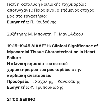
Γιατί η κατάλυση κοιλιακής ταχυκαρδίας
αποτυγχάνει; Ποιος είναι ο επόμενος στόχος
μας στο εργαστήριο;
Εισηγητής:
Π. Κουδούνης
Συζήτηση: Μ. Μπονέτη, Π. Μανωλάκου
19:15-19:45 ΔΙΑΛΕΞΗ: Clinical Significance of
Myocardial Tissue Characterization in Heart
Failure
Η κλινική σημασία του ιστικού
χαρακτηρισμού του μυοκαρδίου στην
καρδιακή ανεπάρκεια
Προεδρείο:
Γ. Χάχαλης, Ι. Κανακάκης
Εισηγητής:
Φ. Τρυποσκιάδης
21:00 ΔΕΙΠΝΟ