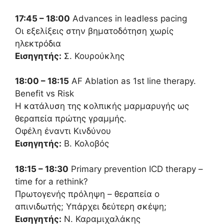
17:45 – 18:00
Advances in leadless pacing
Οι εξελίξεις στην βηματοδότηση χωρίς
ηλεκτρόδια
Εισηγητής:
Σ. Κουρούκλης
18:00 – 18:15
AF Ablation as 1st line therapy.
Benefit vs Risk
Η κατάλυση της κολπικής μαρμαρυγής ως
θεραπεία πρώτης γραμμής.
Οφέλη έναντι Κινδύνου
Εισηγητής:
Β. Κολοβός
18:15 – 18:30
Primary prevention ICD therapy –
time for a rethink?
Πρωτογενής πρόληψη – θεραπεία ο
απινιδωτής; Υπάρχει δεύτερη σκέψη;
Εισηγητής:
Ν. Καραμιχαλάκης