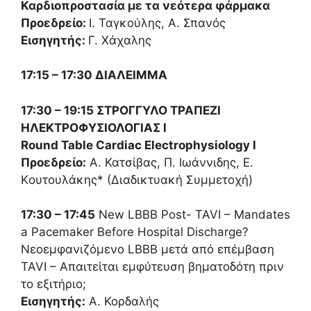
Καρδιοπροστασία με τα νεότερα φάρμακα
Προεδρείο:
Ι. Ταγκούλης, Α. Σπανός
Εισηγητής:
Γ. Χάχαλης
17:15 – 17:30 ΔΙΑΛΕΙΜΜΑ
17:30 – 19:15 ΣΤΡΟΓΓΥΛΟ ΤΡΑΠΕΖΙ
ΗΛΕΚΤΡΟΦΥΣΙΟΛΟΓΙΑΣ Ι
Round Table Cardiac Electrophysiology I
Προεδρείο:
Α. Κατσίβας, Π. Ιωάννιδης, Ε.
Kουτουλάκης* (Διαδικτυακή Συμμετοχή)
17:30 – 17:45
New LBBB Post- TAVI – Mandates
a Pacemaker Before Hospital Discharge?
Νεοεμφανιζόμενο LBBB μετά από επέμβαση
TAVI – Απαιτείται εμφύτευση βηματοδότη πριν
το εξιτήριο;
Εισηγητής:
Α. Κορδαλής