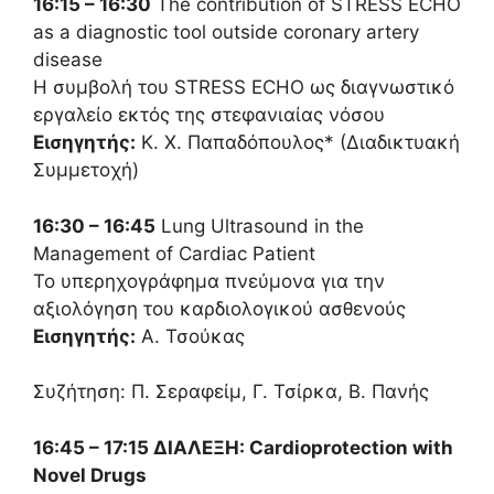
16:15 – 16:30
The contribution of STRESS ECHO
as a diagnostic tool outside coronary artery
disease
Η συμβολή του STRESS ECHO ως διαγνωστικό
εργαλείο εκτός της στεφανιαίας νόσου
Εισηγητής:
Κ. Χ. Παπαδόπουλος* (Διαδικτυακή
Συμμετοχή)
16:30 – 16:45
Lung Ultrasound in the
Management of Cardiac Patient
Το υπερηχογράφημα πνεύμονα για την
αξιολόγηση του καρδιολογικού ασθενούς
Εισηγητής:
Α. Τσούκας
Συζήτηση: Π. Σεραφείμ, Γ. Τσίρκα, Β. Πανής
16:45 – 17:15 ΔΙΑΛΕΞΗ:
Cardioprotection with
Novel Drugs